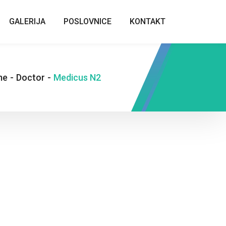
GALERIJA
POSLOVNICE
KONTAKT
me
-
Doctor
-
Medicus N2