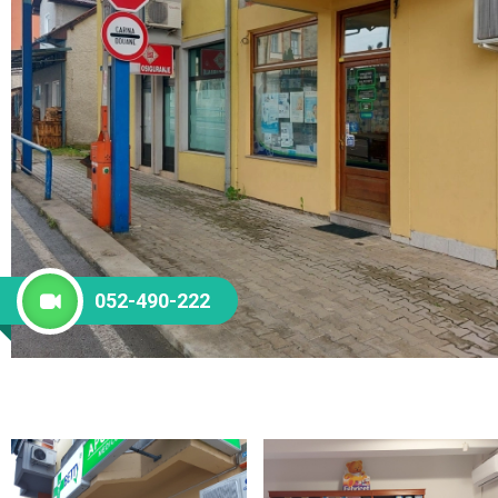
052-490-222