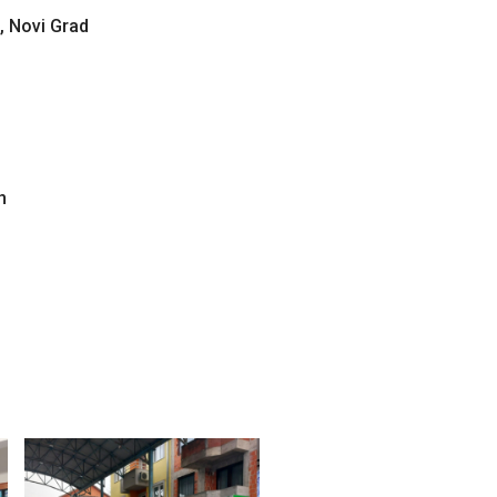
, Novi Grad
h