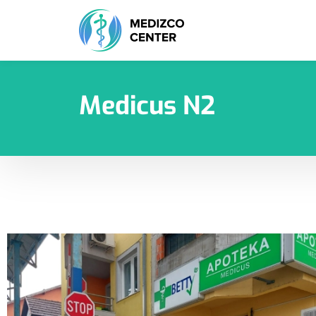
Medicus N2