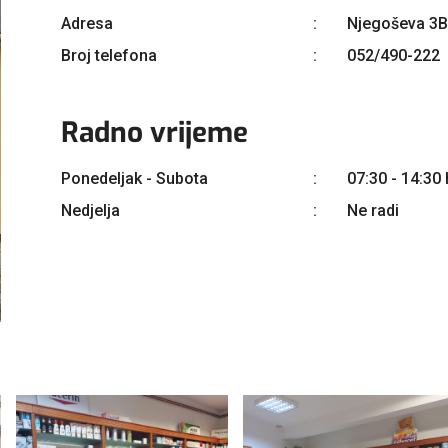
Adresa
Njegoševa 3B
Broj telefona
052/490-222
Radno vrijeme
Ponedeljak - Subota
07:30 - 14:30 
Nedjelja
Ne radi