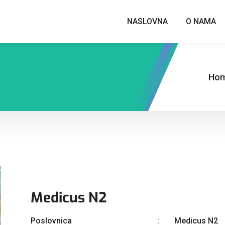
NASLOVNA
O NAMA
Ho
Medicus N2
Poslovnica
Medicus N2