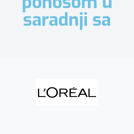
ponosom u
saradnji sa