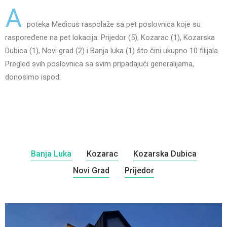
A
poteka Medicus raspolaže sa pet poslovnica koje su
raspoređene na pet lokacija: Prijedor (5), Kozarac (1), Kozarska
Dubica (1), Novi grad (2) i Banja luka (1) što čini ukupno 10 filijala.
Pregled svih poslovnica sa svim pripadajući generalijama,
donosimo ispod:
Banja Luka
Kozarac
Kozarska Dubica
Novi Grad
Prijedor