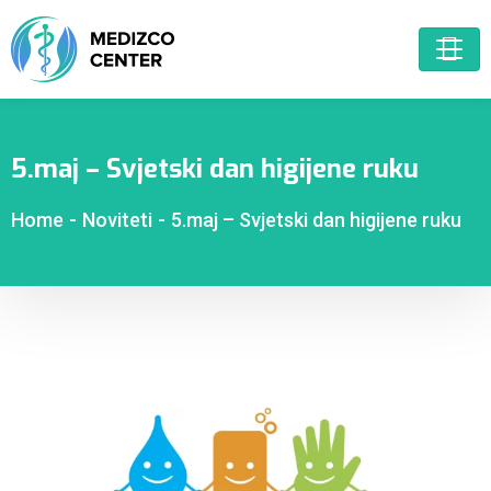
5.maj – Svjetski dan higijene ruku
Home
-
Noviteti
-
5.maj – Svjetski dan higijene ruku