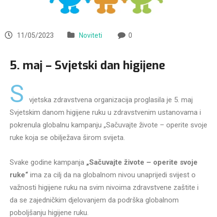
11/05/2023
Noviteti
0
5. maj – Svjetski dan higijene
S
vjetska zdravstvena organizacija proglasila je 5. maj
Svjetskim danom higijene ruku u zdravstvenim ustanovama i
pokrenula globalnu kampanju „Sačuvajte živote – operite svoje
ruke koja se obilježava širom svijeta.
Svake godine kampanja
„Sačuvajte živote – operite svoje
ruke“
ima za cilj da na globalnom nivou unaprijedi svijest o
važnosti higijene ruku na svim nivoima zdravstvene zaštite i
da se zajedničkim djelovanjem da podrška globalnom
poboljšanju higijene ruku.