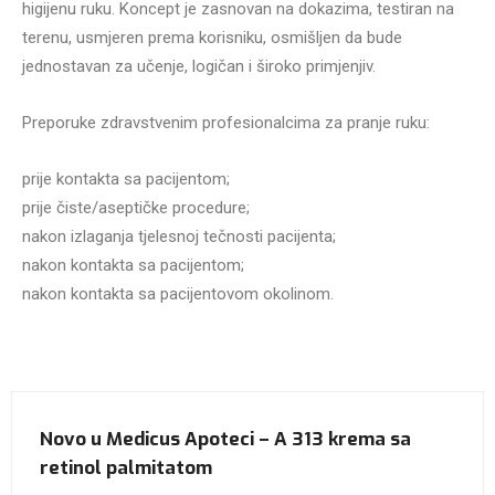
higijenu ruku. Koncept je zasnovan na dokazima, testiran na
terenu, usmjeren prema korisniku, osmišljen da bude
jednostavan za učenje, logičan i široko primjenjiv.
Preporuke zdravstvenim profesionalcima za pranje ruku:
prije kontakta sa pacijentom;
prije čiste/aseptičke procedure;
nakon izlaganja tjelesnoj tečnosti pacijenta;
nakon kontakta sa pacijentom;
nakon kontakta sa pacijentovom okolinom.
Novo u Medicus Apoteci – A 313 krema sa
retinol palmitatom